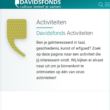
Zoe
Dir
Activiteiten
Davidsfonds
Activiteiten
Zoek:
Ben je geïnteresseerd in taal,
geschiedenis, kunst of erfgoed? Zoek
Zoeken
op deze pagina naar een activiteit die
jij interessant vindt. Wij kijken er alvast
naar uit om je binnenkort te
ontmoeten op één van onze
activiteiten!