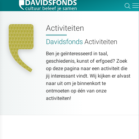
Zoe
Dir
Activiteiten
Davidsfonds
Activiteiten
Zoek:
Ben je geïnteresseerd in taal,
geschiedenis, kunst of erfgoed? Zoek
Zoeken
op deze pagina naar een activiteit die
jij interessant vindt. Wij kijken er alvast
naar uit om je binnenkort te
ontmoeten op één van onze
activiteiten!