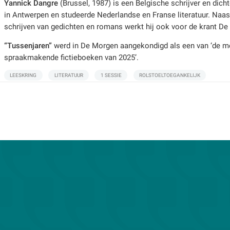
Yannick Dangre
(Brussel, 1987) is een Belgische schrijver en dicht
in Antwerpen en studeerde Nederlandse en Franse literatuur. Naas
schrijven van gedichten en romans werkt hij ook voor de krant D
“Tussenjaren”
werd in De Morgen aangekondigd als een van ‘de m
spraakmakende fictieboeken van 2025’.
LEESKRING
LITERATUUR
1 SESSIE
ROLSTOELTOEGANKELIJK