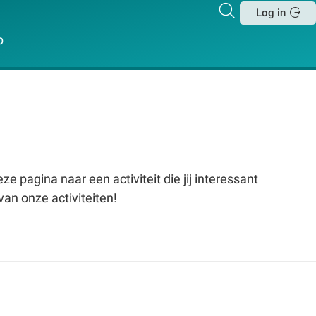
Zoeken
Log in
Sluit
p
e pagina naar een activiteit die jij interessant
van onze activiteiten!