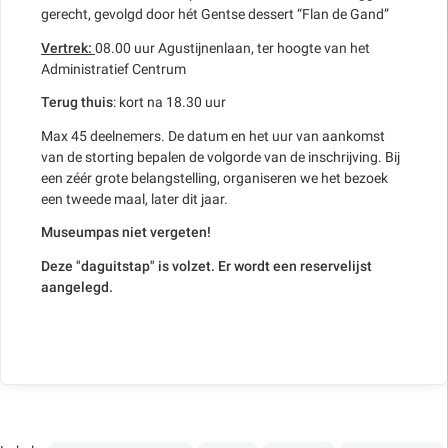
gerecht, gevolgd door hét Gentse dessert “Flan de Gand”
Vertrek:
08.00 uur Agustijnenlaan, ter hoogte van het
Administratief Centrum
Terug thuis
: kort na 18.30 uur
Max 45 deelnemers. De datum en het uur van aankomst
van de storting bepalen de volgorde van de inschrijving. Bij
een zéér grote belangstelling, organiseren we het bezoek
een tweede maal, later dit jaar.
Museumpas niet vergeten!
Deze "daguitstap" is volzet. Er wordt een reservelijst
aangelegd.