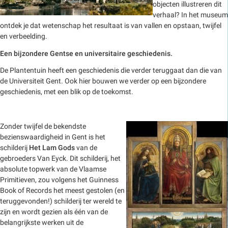
objecten illustreren dit
verhaal? In het museum
ontdek je dat wetenschap het resultaat is van vallen en opstaan, twijfel
en verbeelding.
Een bijzondere Gentse en universitaire geschiedenis.
De Plantentuin heeft een geschiedenis die verder teruggaat dan die van
de Universiteit Gent. Ook hier bouwen we verder op een bijzondere
geschiedenis, met een blik op de toekomst.
Zonder twijfel de bekendste
bezienswaardigheid in Gent is het
schilderij
Het Lam Gods
van de
gebroeders Van Eyck. Dit schilderij, het
absolute topwerk van de Vlaamse
Primitieven, zou volgens het Guinness
Book of Records het meest gestolen (en
teruggevonden!) schilderij ter wereld te
zijn en wordt gezien als één van de
belangrijkste werken uit de