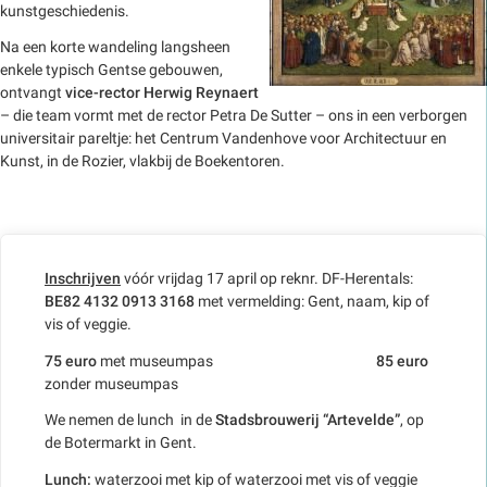
kunstgeschiedenis.
Na een korte wandeling langsheen
enkele typisch Gentse gebouwen,
ontvangt
vice-rector Herwig Reynaert
– die team vormt met de rector Petra De Sutter – ons in een verborgen
universitair pareltje: het Centrum Vandenhove voor Architectuur en
Kunst, in de Rozier, vlakbij de Boekentoren.
Inschrijven
vóór vrijdag 17 april op reknr. DF-Herentals:
BE82 4132 0913 3168
met vermelding: Gent, naam, kip of
vis of veggie.
75 euro
met museumpas
85 euro
zonder museumpas
We nemen de lunch in de
Stadsbrouwerij “Artevelde”
, op
de Botermarkt in Gent.
Lunch:
waterzooi met kip of waterzooi met vis of veggie